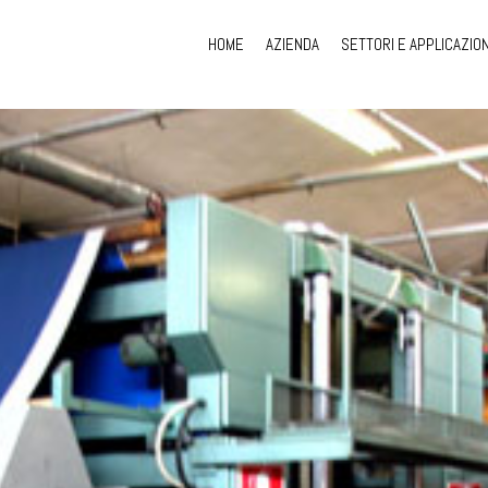
HOME
AZIENDA
SETTORI E APPLICAZION