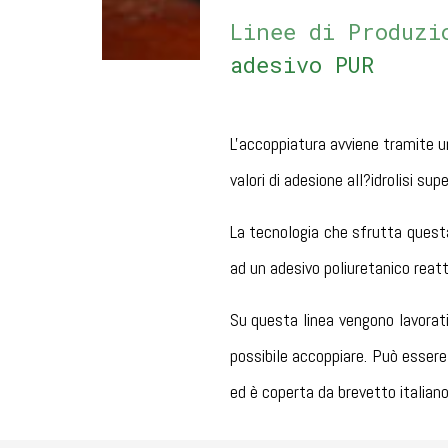
Linee di Produzi
adesivo PUR
L'accoppiatura avviene tramite un
valori di adesione all?idrolisi sup
La tecnologia che sfrutta questa
ad un adesivo poliuretanico reatt
Su questa linea vengono lavorati
possibile accoppiare. Può essere
ed è coperta da brevetto itali