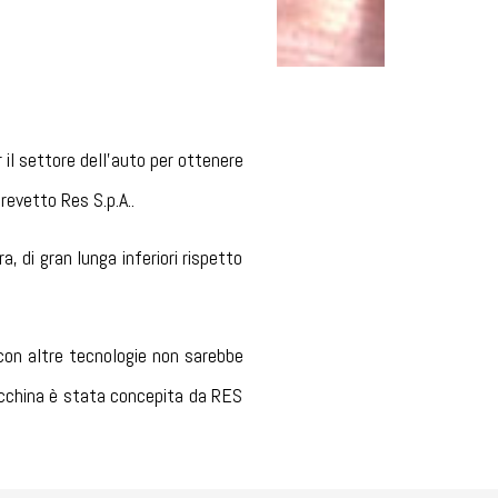
 il settore dell'auto per ottenere
Brevetto Res S.p.A..
 di gran lunga inferiori rispetto
 con altre tecnologie non sarebbe
macchina è stata concepita da RES